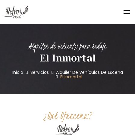
Alquiler de vehículos para rodaje
El Inmortal
Inicio
Servicios
Alquiler De Vehículos De Escena
El Inmortal
¿Qué Ofrecemos?