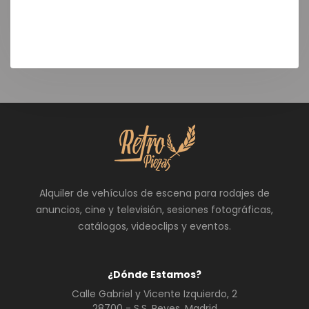
Teléfono: +34 696 17 76 94
Alquiler de vehículos de escena para rodajes de
anuncios, cine y televisión, sesiones fotográficas,
catálogos, videoclips y eventos.
¿Dónde Estamos?
Calle Gabriel y Vicente Izquierdo, 2
28700 - S.S. Reyes, Madrid