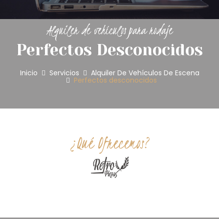
Alquiler de vehículos para rodaje
Perfectos Desconocidos
Inicio
Servicios
Alquiler De Vehículos De Escena
Perfectos desconocidos
¿Qué Ofrecemos?