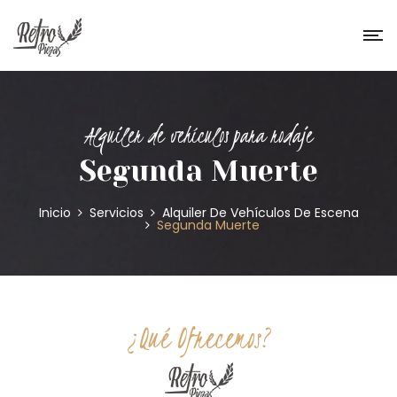
Alquiler de vehículos para rodaje
Segunda Muerte
Inicio
Servicios
Alquiler De Vehículos De Escena
Segunda Muerte
¿Qué Ofrecemos?