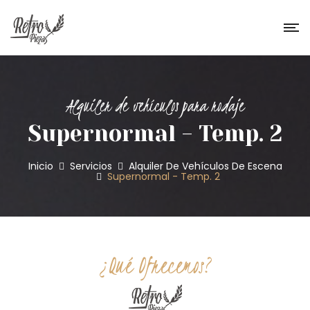
Alquiler de vehículos para rodaje
Supernormal - Temp. 2
Inicio
Servicios
Alquiler De Vehículos De Escena
Supernormal - Temp. 2
¿Qué Ofrecemos?