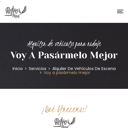
Alquiler de vehículos para rodaje
Voy A Pasármelo Mejor
Inicio
Servicios
Alquiler De Vehículos De Escena
Voy a pasármelo mejor
¿Qué Ofrecemos?