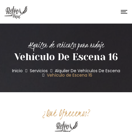
Alquiler de vehículos para rodaje
Vehículo De Escena 16
Inicio
Servicios
Alquiler De Vehículos De Escena
Vehículo de Escena 16
¿Qué Ofrecemos?