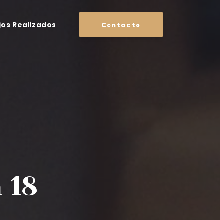
jos Realizados
Contacto
 18