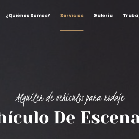
¿Quiénes Somos?
Servicios
Galería
Traba
Alquiler de vehículos para rodaje
hículo De Escena