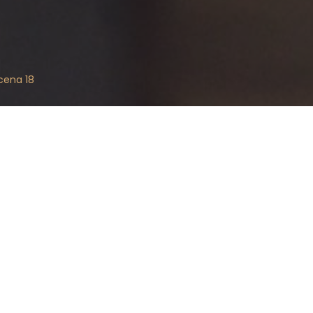
cena 18