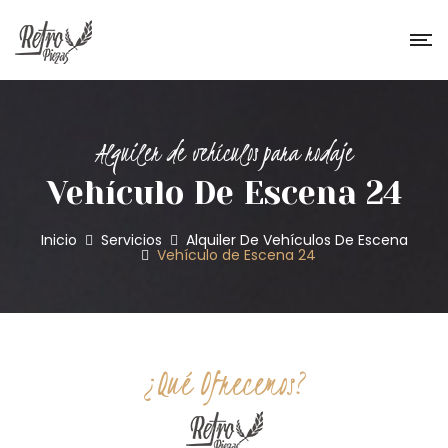
Alquiler de vehículos para rodaje
Vehículo De Escena 24
Inicio
Servicios
Alquiler De Vehículos De Escena
Vehículo de Escena 24
¿Qué Ofrecemos?